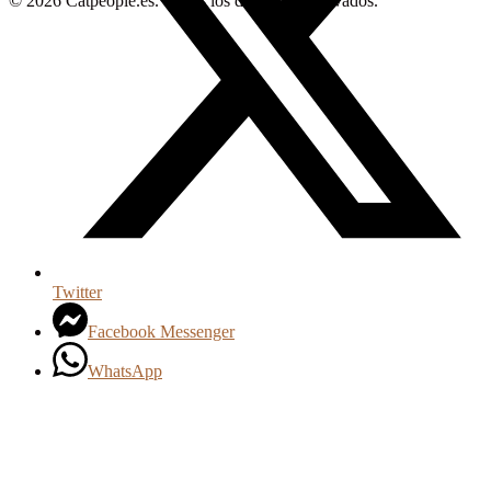
© 2026 Catpeople.es. Todos los derechos reservados.
Twitter
Facebook Messenger
WhatsApp