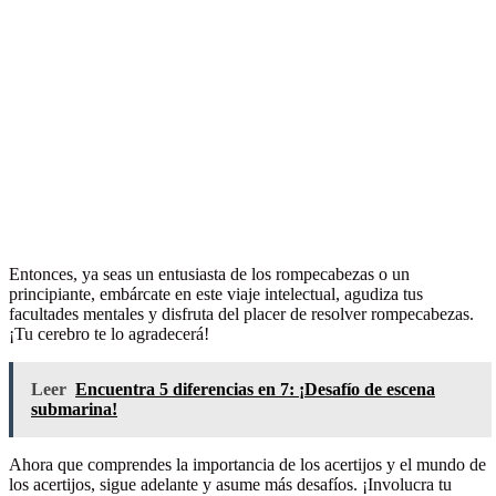
Entonces, ya seas un entusiasta de los rompecabezas o un
principiante, embárcate en este viaje intelectual, agudiza tus
facultades mentales y disfruta del placer de resolver rompecabezas.
¡Tu cerebro te lo agradecerá!
Leer
Encuentra 5 diferencias en 7: ¡Desafío de escena
submarina!
Ahora que comprendes la importancia de los acertijos y el mundo de
los acertijos, sigue adelante y asume más desafíos. ¡Involucra tu