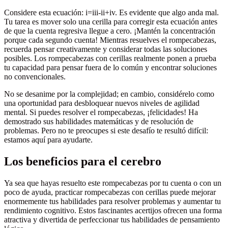
Considere esta ecuación: i=iii-ii+iv. Es evidente que algo anda mal.
Tu tarea es mover solo una cerilla para corregir esta ecuación antes
de que la cuenta regresiva llegue a cero. ¡Mantén la concentración
porque cada segundo cuenta! Mientras resuelves el rompecabezas,
recuerda pensar creativamente y considerar todas las soluciones
posibles. Los rompecabezas con cerillas realmente ponen a prueba
tu capacidad para pensar fuera de lo común y encontrar soluciones
no convencionales.
No se desanime por la complejidad; en cambio, considérelo como
una oportunidad para desbloquear nuevos niveles de agilidad
mental. Si puedes resolver el rompecabezas, ¡felicidades! Ha
demostrado sus habilidades matemáticas y de resolución de
problemas. Pero no te preocupes si este desafío te resultó difícil:
estamos aquí para ayudarte.
Los beneficios para el cerebro
Ya sea que hayas resuelto este rompecabezas por tu cuenta o con un
poco de ayuda, practicar rompecabezas con cerillas puede mejorar
enormemente tus habilidades para resolver problemas y aumentar tu
rendimiento cognitivo. Estos fascinantes acertijos ofrecen una forma
atractiva y divertida de perfeccionar tus habilidades de pensamiento