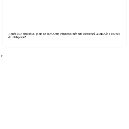
¿Quién es el tramposo? ¡Solo un coeficiente intelectual más alto encontrará la solución a este test
de inteligencia!
ar