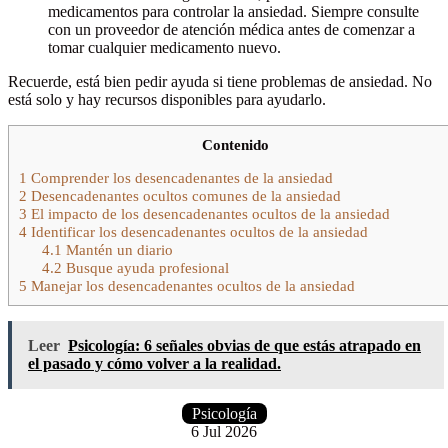
medicamentos para controlar la ansiedad. Siempre consulte
con un proveedor de atención médica antes de comenzar a
tomar cualquier medicamento nuevo.
Recuerde, está bien pedir ayuda si tiene problemas de ansiedad. No
está solo y hay recursos disponibles para ayudarlo.
Contenido
1
Comprender los desencadenantes de la ansiedad
2
Desencadenantes ocultos comunes de la ansiedad
3
El impacto de los desencadenantes ocultos de la ansiedad
4
Identificar los desencadenantes ocultos de la ansiedad
4.1
Mantén un diario
4.2
Busque ayuda profesional
5
Manejar los desencadenantes ocultos de la ansiedad
Leer
Psicología: 6 señales obvias de que estás atrapado en
el pasado y cómo volver a la realidad.
Psicología
6 Jul 2026