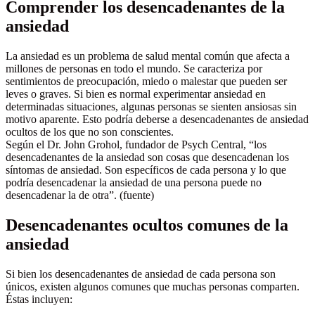
Comprender los desencadenantes de la
ansiedad
La ansiedad es un problema de salud mental común que afecta a
millones de personas en todo el mundo. Se caracteriza por
sentimientos de preocupación, miedo o malestar que pueden ser
leves o graves. Si bien es normal experimentar ansiedad en
determinadas situaciones, algunas personas se sienten ansiosas sin
motivo aparente. Esto podría deberse a desencadenantes de ansiedad
ocultos de los que no son conscientes.
Según el Dr. John Grohol, fundador de Psych Central, “los
desencadenantes de la ansiedad son cosas que desencadenan los
síntomas de ansiedad. Son específicos de cada persona y lo que
podría desencadenar la ansiedad de una persona puede no
desencadenar la de otra”. (fuente)
Desencadenantes ocultos comunes de la
ansiedad
Si bien los desencadenantes de ansiedad de cada persona son
únicos, existen algunos comunes que muchas personas comparten.
Éstas incluyen: