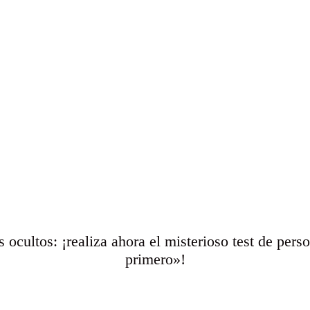
 ocultos: ¡realiza ahora el misterioso test de pers
primero»!