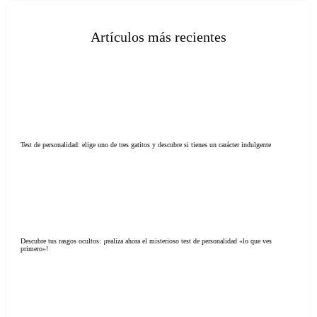
Artículos más recientes
Test de personalidad: elige uno de tres gatitos y descubre si tienes un carácter indulgente
Descubre tus rasgos ocultos: ¡realiza ahora el misterioso test de personalidad «lo que ves
primero»!