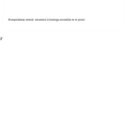
Rompecabezas mental: encuentra la hormiga escondida en el picnic
ar