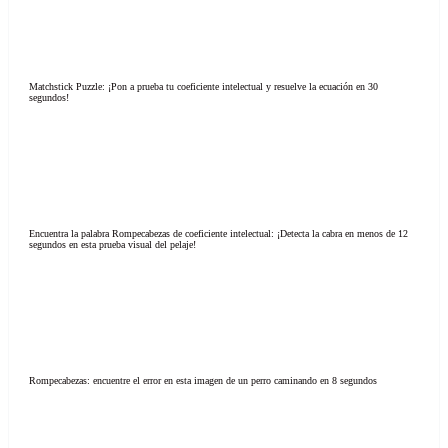
Matchstick Puzzle: ¡Pon a prueba tu coeficiente intelectual y resuelve la ecuación en 30
segundos!
Encuentra la palabra Rompecabezas de coeficiente intelectual: ¡Detecta la cabra en menos de 12
segundos en esta prueba visual del pelaje!
Rompecabezas: encuentre el error en esta imagen de un perro caminando en 8 segundos