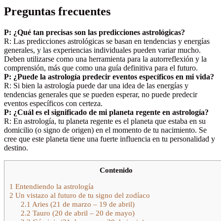
Preguntas frecuentes
P: ¿Qué tan precisas son las predicciones astrológicas?
R: Las predicciones astrológicas se basan en tendencias y energías
generales, y las experiencias individuales pueden variar mucho.
Deben utilizarse como una herramienta para la autorreflexión y la
comprensión, más que como una guía definitiva para el futuro.
P: ¿Puede la astrología predecir eventos específicos en mi vida?
R: Si bien la astrología puede dar una idea de las energías y
tendencias generales que se pueden esperar, no puede predecir
eventos específicos con certeza.
P: ¿Cuál es el significado de mi planeta regente en astrología?
R: En astrología, tu planeta regente es el planeta que estaba en su
domicilio (o signo de origen) en el momento de tu nacimiento. Se
cree que este planeta tiene una fuerte influencia en tu personalidad y
destino.
Contenido
1
Entendiendo la astrología
2
Un vistazo al futuro de tu signo del zodíaco
2.1
Aries (21 de marzo – 19 de abril)
2.2
Tauro (20 de abril – 20 de mayo)