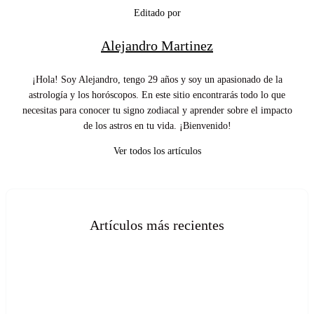
Editado por
Alejandro Martinez
¡Hola! Soy Alejandro, tengo 29 años y soy un apasionado de la
astrología y los horóscopos. En este sitio encontrarás todo lo que
necesitas para conocer tu signo zodiacal y aprender sobre el impacto
de los astros en tu vida. ¡Bienvenido!
Ver todos los artículos
Artículos más recientes