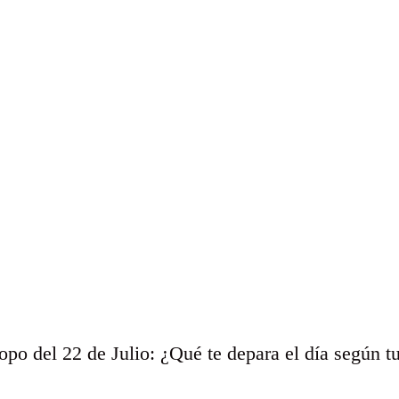
po del 22 de Julio: ¿Qué te depara el día según t