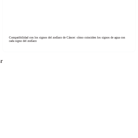
Compatibilidad con los signos del zodíaco de Cáncer: cómo coinciden los signos de agua con
cada signo del zodíaco
ar