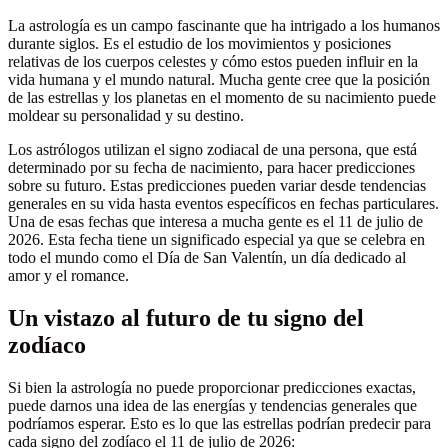
La astrología es un campo fascinante que ha intrigado a los humanos
durante siglos. Es el estudio de los movimientos y posiciones
relativas de los cuerpos celestes y cómo estos pueden influir en la
vida humana y el mundo natural. Mucha gente cree que la posición
de las estrellas y los planetas en el momento de su nacimiento puede
moldear su personalidad y su destino.
Los astrólogos utilizan el signo zodiacal de una persona, que está
determinado por su fecha de nacimiento, para hacer predicciones
sobre su futuro. Estas predicciones pueden variar desde tendencias
generales en su vida hasta eventos específicos en fechas particulares.
Una de esas fechas que interesa a mucha gente es el 11 de julio de
2026. Esta fecha tiene un significado especial ya que se celebra en
todo el mundo como el Día de San Valentín, un día dedicado al
amor y el romance.
Un vistazo al futuro de tu signo del
zodíaco
Si bien la astrología no puede proporcionar predicciones exactas,
puede darnos una idea de las energías y tendencias generales que
podríamos esperar. Esto es lo que las estrellas podrían predecir para
cada signo del zodíaco el 11 de julio de 2026: