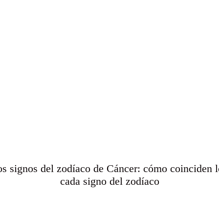
os signos del zodíaco de Cáncer: cómo coinciden l
cada signo del zodíaco