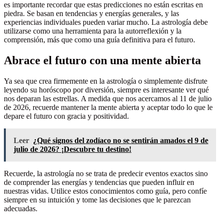
es importante recordar que estas predicciones no están escritas en
piedra. Se basan en tendencias y energías generales, y las
experiencias individuales pueden variar mucho. La astrología debe
utilizarse como una herramienta para la autorreflexión y la
comprensión, más que como una guía definitiva para el futuro.
Abrace el futuro con una mente abierta
Ya sea que crea firmemente en la astrología o simplemente disfrute
leyendo su horóscopo por diversión, siempre es interesante ver qué
nos deparan las estrellas. A medida que nos acercamos al 11 de julio
de 2026, recuerde mantener la mente abierta y aceptar todo lo que le
depare el futuro con gracia y positividad.
Leer
¿Qué signos del zodíaco no se sentirán amados el 9 de
julio de 2026? ¡Descubre tu destino!
Recuerde, la astrología no se trata de predecir eventos exactos sino
de comprender las energías y tendencias que pueden influir en
nuestras vidas. Utilice estos conocimientos como guía, pero confíe
siempre en su intuición y tome las decisiones que le parezcan
adecuadas.