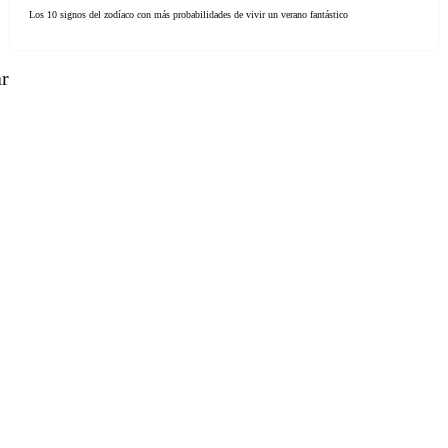
Los 10 signos del zodíaco con más probabilidades de vivir un verano fantástico
ar