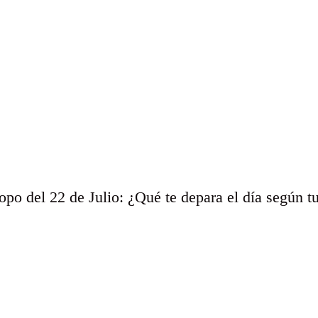
po del 22 de Julio: ¿Qué te depara el día según t