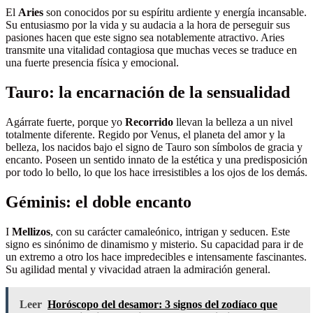
El
Aries
son conocidos por su espíritu ardiente y energía incansable.
Su entusiasmo por la vida y su audacia a la hora de perseguir sus
pasiones hacen que este signo sea notablemente atractivo. Aries
transmite una vitalidad contagiosa que muchas veces se traduce en
una fuerte presencia física y emocional.
Tauro: la encarnación de la sensualidad
Agárrate fuerte, porque yo
Recorrido
llevan la belleza a un nivel
totalmente diferente. Regido por Venus, el planeta del amor y la
belleza, los nacidos bajo el signo de Tauro son símbolos de gracia y
encanto. Poseen un sentido innato de la estética y una predisposición
por todo lo bello, lo que los hace irresistibles a los ojos de los demás.
Géminis: el doble encanto
I
Mellizos
, con su carácter camaleónico, intrigan y seducen. Este
signo es sinónimo de dinamismo y misterio. Su capacidad para ir de
un extremo a otro los hace impredecibles e intensamente fascinantes.
Su agilidad mental y vivacidad atraen la admiración general.
Leer
Horóscopo del desamor: 3 signos del zodíaco que