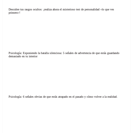
Descubre tus rasgos ocultos: ¡realiza ahora el misterioso test de personalidad «lo que ves
primero»!
Psicología: Exponiendo la batalla silenciosa: 5 señales de advertencia de que estás guardando
demasiado en tu interior
Psicología: 6 señales obvias de que estás atrapado en el pasado y cómo volver a la realidad.