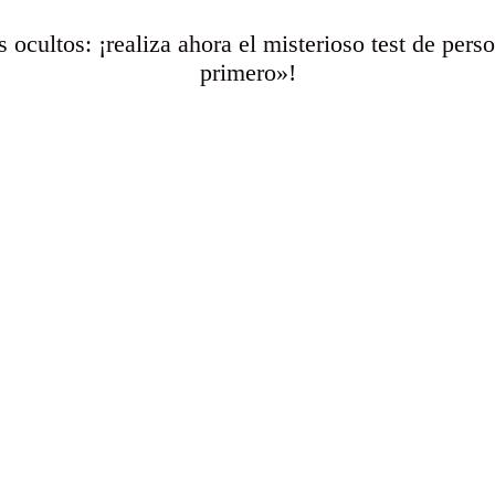
 ocultos: ¡realiza ahora el misterioso test de pers
primero»!