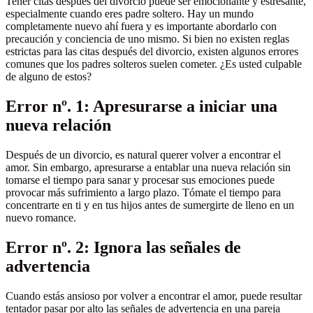
Tener citas después del divorcio puede ser emocionante y estresante,
especialmente cuando eres padre soltero. Hay un mundo
completamente nuevo ahí fuera y es importante abordarlo con
precaución y conciencia de uno mismo. Si bien no existen reglas
estrictas para las citas después del divorcio, existen algunos errores
comunes que los padres solteros suelen cometer. ¿Es usted culpable
de alguno de estos?
Error nº. 1: Apresurarse a iniciar una
nueva relación
Después de un divorcio, es natural querer volver a encontrar el
amor. Sin embargo, apresurarse a entablar una nueva relación sin
tomarse el tiempo para sanar y procesar sus emociones puede
provocar más sufrimiento a largo plazo. Tómate el tiempo para
concentrarte en ti y en tus hijos antes de sumergirte de lleno en un
nuevo romance.
Error nº. 2: Ignora las señales de
advertencia
Cuando estás ansioso por volver a encontrar el amor, puede resultar
tentador pasar por alto las señales de advertencia en una pareja