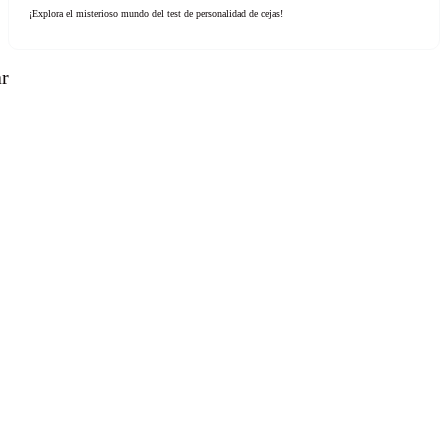
¡Explora el misterioso mundo del test de personalidad de cejas!
ar