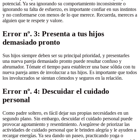
potencial. Ya sea ignorando su comportamiento inconsistente o
ignorando su falta de esfuerzo, es importante confiar en sus instintos
y no conformarse con menos de lo que merece. Recuerda, mereces a
alguien que te respete y valore.
Error nº. 3: Presenta a tus hijos
demasiado pronto
Sus hijos siempre deben ser su principal prioridad, y presentarles
una nueva pareja demasiado pronto puede resultar confuso y
abrumador. Tómate el tiempo para establecer una base sólida con tu
nueva pareja antes de involucrar a tus hijos. Es importante que todos
los involucrados se sientan cómodos y seguros en la relación.
Error nº. 4: Descuidar el cuidado
personal
Como padre soltero, es fácil dejar sus propias necesidades en un
segundo plano. Sin embargo, descuidar el cuidado personal puede
provocar agotamiento y resentimiento. Asegúrese de priorizar las
actividades de cuidado personal que le brinden alegría y le ayuden a
recargar energías. Ya sea dando un paseo, practicando yoga o