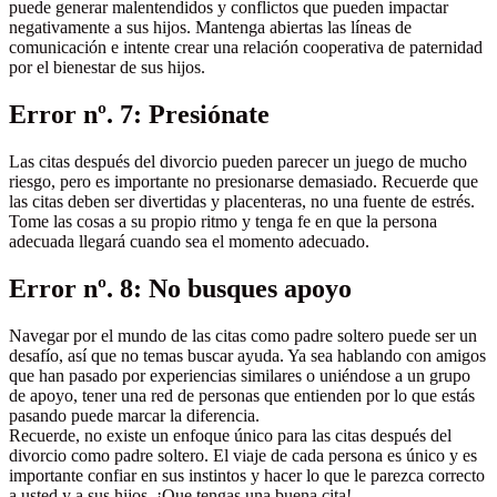
puede generar malentendidos y conflictos que pueden impactar
negativamente a sus hijos. Mantenga abiertas las líneas de
comunicación e intente crear una relación cooperativa de paternidad
por el bienestar de sus hijos.
Error nº. 7: Presiónate
Las citas después del divorcio pueden parecer un juego de mucho
riesgo, pero es importante no presionarse demasiado. Recuerde que
las citas deben ser divertidas y placenteras, no una fuente de estrés.
Tome las cosas a su propio ritmo y tenga fe en que la persona
adecuada llegará cuando sea el momento adecuado.
Error nº. 8: No busques apoyo
Navegar por el mundo de las citas como padre soltero puede ser un
desafío, así que no temas buscar ayuda. Ya sea hablando con amigos
que han pasado por experiencias similares o uniéndose a un grupo
de apoyo, tener una red de personas que entienden por lo que estás
pasando puede marcar la diferencia.
Recuerde, no existe un enfoque único para las citas después del
divorcio como padre soltero. El viaje de cada persona es único y es
importante confiar en sus instintos y hacer lo que le parezca correcto
a usted y a sus hijos. ¡Que tengas una buena cita!