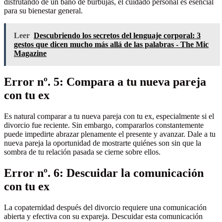
disfrutando de un baño de burbujas, el cuidado personal es esencial
para su bienestar general.
Leer
Descubriendo los secretos del lenguaje corporal: 3
gestos que dicen mucho más allá de las palabras - The Mic
Magazine
Error nº. 5: Compara a tu nueva pareja
con tu ex
Es natural comparar a tu nueva pareja con tu ex, especialmente si el
divorcio fue reciente. Sin embargo, compararlos constantemente
puede impedirte abrazar plenamente el presente y avanzar. Dale a tu
nueva pareja la oportunidad de mostrarte quiénes son sin que la
sombra de tu relación pasada se cierne sobre ellos.
Error nº. 6: Descuidar la comunicación
con tu ex
La copaternidad después del divorcio requiere una comunicación
abierta y efectiva con su expareja. Descuidar esta comunicación