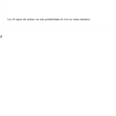
Los 10 signos del zodíaco con más probabilidades de vivir un verano fantástico
ar