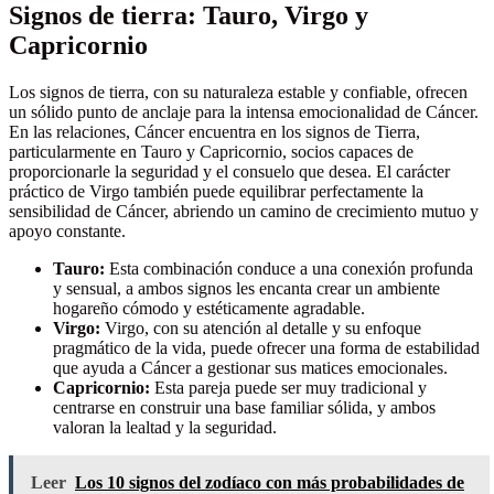
Signos de tierra: Tauro, Virgo y
Capricornio
Los signos de tierra, con su naturaleza estable y confiable, ofrecen
un sólido punto de anclaje para la intensa emocionalidad de Cáncer.
En las relaciones, Cáncer encuentra en los signos de Tierra,
particularmente en Tauro y Capricornio, socios capaces de
proporcionarle la seguridad y el consuelo que desea. El carácter
práctico de Virgo también puede equilibrar perfectamente la
sensibilidad de Cáncer, abriendo un camino de crecimiento mutuo y
apoyo constante.
Tauro:
Esta combinación conduce a una conexión profunda
y sensual, a ambos signos les encanta crear un ambiente
hogareño cómodo y estéticamente agradable.
Virgo:
Virgo, con su atención al detalle y su enfoque
pragmático de la vida, puede ofrecer una forma de estabilidad
que ayuda a Cáncer a gestionar sus matices emocionales.
Capricornio:
Esta pareja puede ser muy tradicional y
centrarse en construir una base familiar sólida, y ambos
valoran la lealtad y la seguridad.
Leer
Los 10 signos del zodíaco con más probabilidades de