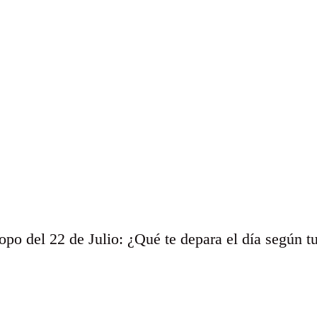
po del 22 de Julio: ¿Qué te depara el día según t