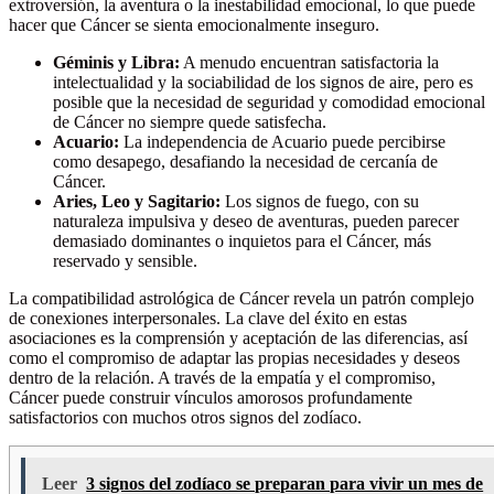
extroversión, la aventura o la inestabilidad emocional, lo que puede
hacer que Cáncer se sienta emocionalmente inseguro.
Géminis y Libra:
A menudo encuentran satisfactoria la
intelectualidad y la sociabilidad de los signos de aire, pero es
posible que la necesidad de seguridad y comodidad emocional
de Cáncer no siempre quede satisfecha.
Acuario:
La independencia de Acuario puede percibirse
como desapego, desafiando la necesidad de cercanía de
Cáncer.
Aries, Leo y Sagitario:
Los signos de fuego, con su
naturaleza impulsiva y deseo de aventuras, pueden parecer
demasiado dominantes o inquietos para el Cáncer, más
reservado y sensible.
La compatibilidad astrológica de Cáncer revela un patrón complejo
de conexiones interpersonales. La clave del éxito en estas
asociaciones es la comprensión y aceptación de las diferencias, así
como el compromiso de adaptar las propias necesidades y deseos
dentro de la relación. A través de la empatía y el compromiso,
Cáncer puede construir vínculos amorosos profundamente
satisfactorios con muchos otros signos del zodíaco.
Leer
3 signos del zodíaco se preparan para vivir un mes de